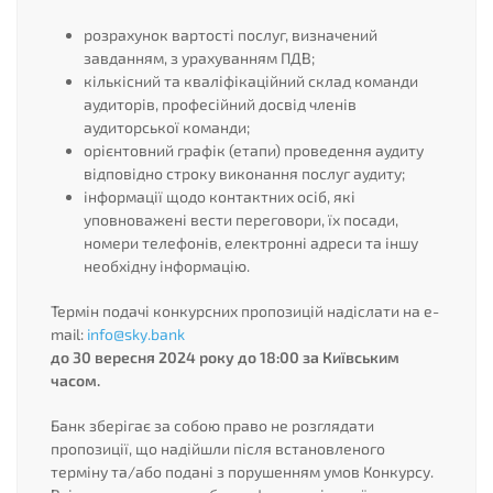
розрахунок вартості послуг, визначений
завданням, з урахуванням ПДВ;
кількісний та кваліфікаційний склад команди
аудиторів, професійний досвід членів
аудиторської команди;
орієнтовний графік (етапи) проведення аудиту
відповідно строку виконання послуг аудиту;
інформації щодо контактних осіб, які
уповноважені вести переговори, їх посади,
номери телефонів, електронні адреси та іншу
необхідну інформацію.
Термін подачі конкурсних пропозицій надіслати на e-
mail:
info@sky.bank
до 30 вересня 2024 року до 18:00 за Київським
часом.
Банк зберігає за собою право не розглядати
пропозиції, що надійшли після встановленого
терміну та/або подані з порушенням умов Конкурсу.