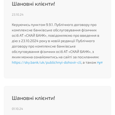
Шановні клієнти!
23.10.24
Керуючись пунктом 9.9.1. Публічного договору про
комплексне банківське обслуговування фізичних
осіб АТ «СКАЙ БАНК», повідомляємо про введення в
дію з 23.10.2024 року в новій редакції Публічного
договору про комплексне банківське
обслуговування фізичних осіб АТ «СКАЙ БАНК», з
яким можна ознайомитись на сайті за посиланням:
https://sky.bank/uk/publichnyi-dohovir-cli
, а також
тут
Шановні клієнти!
01.10.24