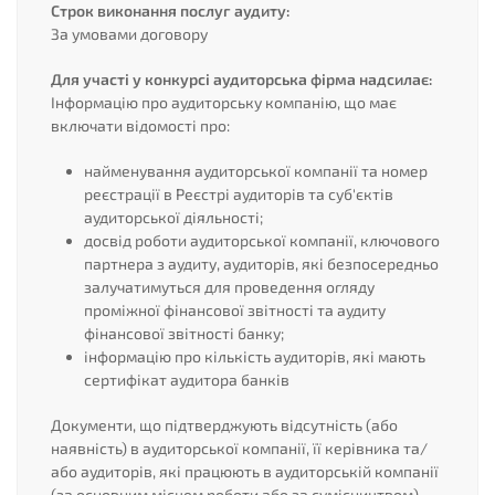
Строк виконання послуг аудиту:
За умовами договору
Для участі у конкурсі аудиторська фірма надсилає:
Інформацію про аудиторську компанію, що має
включати відомості про:
найменування аудиторської компанії та номер
реєстрації в Реєстрі аудиторів та суб'єктів
аудиторської діяльності;
досвід роботи аудиторської компанії, ключового
партнера з аудиту, аудиторів, які безпосередньо
залучатимуться для проведення огляду
проміжної фінансової звітності та аудиту
фінансової звітності банку;
інформацію про кількість аудиторів, які мають
сертифікат аудитора банків
Документи, що підтверджують відсутність (або
наявність) в аудиторської компанії, її керівника та/
або аудиторів, які працюють в аудиторській компанії
(за основним місцем роботи або за сумісництвом),