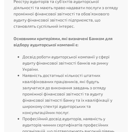
Реєстру аудиторів та суб’єктів аудиторської
діяльності та мають право надавати послуги з огляду
проміжної фінансової звітності та обов’язкового
аудиту фінансової звітності підприємств, що
становлять суспільний інтерес.
Основними критеріями, які визначені Банком для
відбору аудиторської компанії є:
Досвід роботи аудиторської компанії у сфері
аудиту фінансової звітності банків на ринку
України.
Наявність достатньої кількості штатних
кваліфікованих працівників, які будуть
залучатися до виконання завдань з огляду
проміжної фінансової звітності та аудиту
фінансової звітності Банку та їх кваліфікації у
широкому спектрі аудиторських та
консультаційних послуг.
Професійний досвід аудиторів, наявність у
аудиторів чинних сертифікатів професійних
організацій, що підтверджують високий рівень