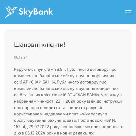
Перейти
до
основного
вмісту
Шановні клієнти!
06.12.24
Керуючись пунктами 9.9.1. Публічного договору про
комплексне банківське обслуговування фізичних
осіб АТ «СКАЙ БАНК», Публічного договору про
комплексне банківське обслуговування юридичних
осіб та інших клієнтів осіб АТ «СКАЙ БАНК», у зв’язку з
набранням чинності 22.11.2024 року змін до Інструкції
про порядок відкриття та закриття рахунків
користувачам надавачами платіжних послуг з
обслуговування рахунків, затв. Постановою НБУ №
162 від 29.07.2022 року, повідомляємо про введення в
дію з 06.12.2024 року в нових редакціях: