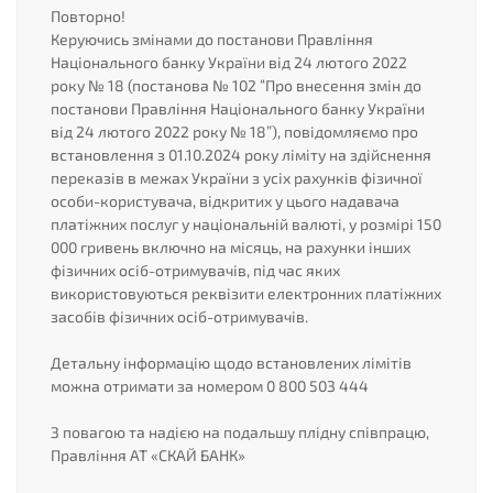
Повторно!
Керуючись змінами до постанови Правління
Національного банку України від 24 лютого 2022
року № 18 (постанова № 102 “Про внесення змін до
постанови Правління Національного банку України
від 24 лютого 2022 року № 18”), повідомляємо про
встановлення з 01.10.2024 року ліміту на здійснення
переказів в межах України з усіх рахунків фізичної
особи-користувача, відкритих у цього надавача
платіжних послуг у національній валюті, у розмірі 150
000 гривень включно на місяць, на рахунки інших
фізичних осіб-отримувачів, під час яких
використовуються реквізити електронних платіжних
засобів фізичних осіб-отримувачів.
Детальну інформацію щодо встановлених лімітів
можна отримати за номером 0 800 503 444
З повагою та надією на подальшу плідну співпрацю,
Правління АТ «СКАЙ БАНК»