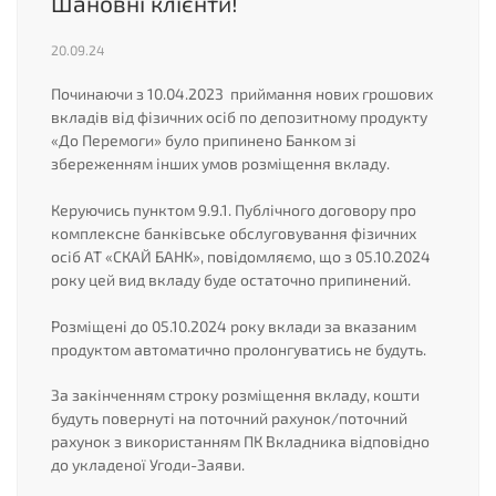
Шановні клієнти!
20.09.24
Починаючи з 10.04.2023 приймання нових грошових
вкладів від фізичних осіб по депозитному продукту
«До Перемоги» було припинено Банком зі
збереженням інших умов розміщення вкладу.
Керуючись пунктом 9.9.1. Публічного договору про
комплексне банківське обслуговування фізичних
осіб АТ «СКАЙ БАНК», повідомляємо, що з 05.10.2024
року цей вид вкладу буде остаточно припинений.
Розміщені до 05.10.2024 року вклади за вказаним
продуктом автоматично пролонгуватись не будуть.
За закінченням строку розміщення вкладу, кошти
будуть повернуті на поточний рахунок/поточний
рахунок з використанням ПК Вкладника відповідно
до укладеної Угоди-Заяви.