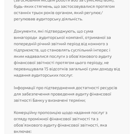
будь-яких стягнень, що застосовувалися протягом
останніх трьох років органом, який регулює/
регулював аудиторську діяльність.
Документи, які підтверджують, що сума
винагороди аудиторської компанії, отриманої за
попередній річний звітний період від кожного з
підприємств, що становлять суспільний інтерес і
яким надавалися послуги з обов'язкового аудиту
фінансової звітності протягом цього періоду, не
перевищувала 15 відсотків загальної суми доходу від
надання аудиторських послуг.
Інформації про підтвердження достатності ресурсів
для забезпечення проведення аудиту фінансової
звітності Банку у визначені терміни;
Комерційну пропозицію щодо надання послуг з
огляду проміжної фінансової звітності та з
обов’язкового аудиту фінансової звітності, яка
включає: