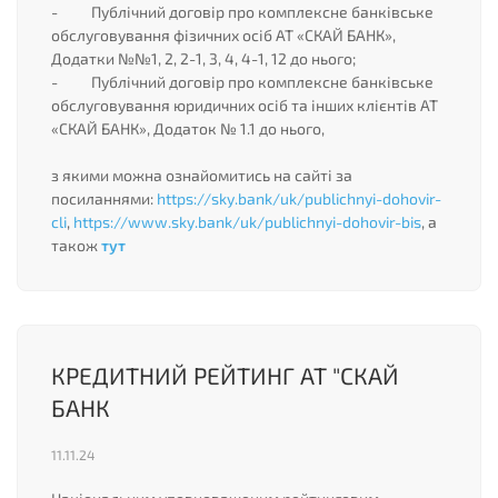
- Публічний договір про комплексне банківське
обслуговування фізичних осіб АТ «СКАЙ БАНК»,
Додатки №№1, 2, 2-1, 3, 4, 4-1, 12 до нього;
- Публічний договір про комплексне банківське
обслуговування юридичних осіб та інших клієнтів АТ
«СКАЙ БАНК», Додаток № 1.1 до нього,
з якими можна ознайомитись на сайті за
посиланнями:
https://sky.bank/uk/publichnyi-dohovir-
cli
,
https://www.sky.bank/uk/publichnyi-dohovir-bis
, а
також
тут
КРЕДИТНИЙ РЕЙТИНГ АТ "СКАЙ
БАНК
11.11.24