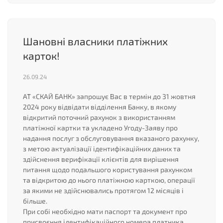
Шановні власники платіжних
карток!
26.09.24
АТ «СКАЙ БАНК» запрошує Вас в термін до 31 жовтня
2024 року відвідати відділення Банку, в якому
відкритий поточний рахунок з використанням
платіжної картки та укладено Угоду-Заяву про
надання послуг з обслуговування вказаного рахунку,
з метою актуалізації ідентифікаційних даних та
здійснення верифікації клієнтів для вирішення
питання щодо подальшого користування рахунком
та відкритою до нього платіжною карткою, операції
за якими не здійснювались протягом 12 місяців і
більше.
При собі необхідно мати паспорт та документ про
присвоєння ідентифікаційного номера платника