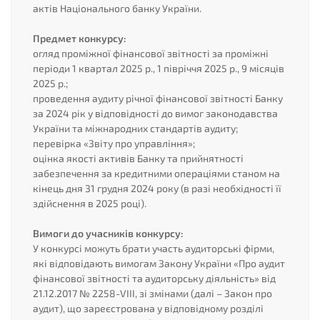
актів Національного банку України.
Предмет конкурсу:
огляд проміжної фінансової звітності за проміжні
періоди 1 квартал 2025 р., 1 півріччя 2025 р., 9 місяців
2025 р.;
проведення аудиту річної фінансової звітності Банку
за 2024 рік у відповідності до вимог законодавства
України та міжнародних стандартів аудиту;
перевірка «Звіту про управління»;
оцінка якості активів Банку та прийнятності
забезпечення за кредитними операціями станом на
кінець дня 31 грудня 2024 року (в разі необхідності її
здійснення в 2025 році).
Вимоги до учасників конкурсу:
У конкурсі можуть брати участь аудиторські фірми,
які відповідають вимогам Закону України «Про аудит
фінансової звітності та аудиторську діяльність» від
21.12.2017 № 2258-VIII, зі змінами (далі – Закон про
аудит), що зареєстрована у відповідному розділі