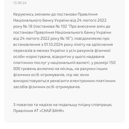
13.09.24
Керуючись змінами до постанови Правління
Національного банку України від 24 лютого 2022
року № 18 (постанова № 102 “Про внесення змін до
постанови Правління Національного банку України
від 24 лютого 2022 року № 18”), повідомляємо про
встановлення з 01.10.2024 року ліміту на здійснення
переказів в межах України з усіх рахунків фізичної
особи-користувача, відкритих у цього надавача
платіжних послуг у національній валюті, у розмірі 150
000 гривень включно на місяць, на рахунки інших
фізичних осіб-отримувачів, під час яких
використовуються реквізити електронних платіжних
засобів фізичних осіб-отримувачів.
З повагою та надією на подальшу плідну співпрацю,
Правління АТ «СКАЙ БАНК»