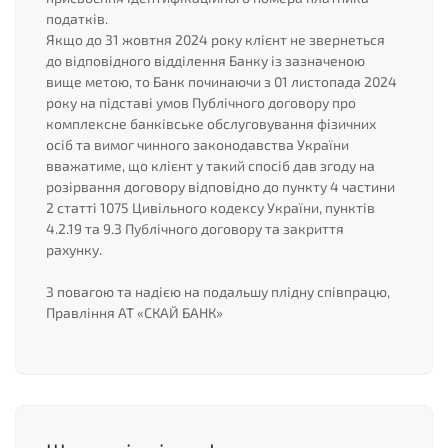
податків.
Якщо до 31 жовтня 2024 року клієнт не звернеться
до відповідного відділення Банку із зазначеною
вище метою, то Банк починаючи з 01 листопада 2024
року на підставі умов Публічного договору про
комплексне банківське обслуговування фізичних
осіб та вимог чинного законодавства України
вважатиме, що клієнт у такий спосіб дав згоду на
розірвання договору відповідно до пункту 4 частини
2 статті 1075 Цивільного кодексу України, пунктів
4.2.19 та 9.3 Публічного договору та закриття
рахунку.
З повагою та надією на подальшу плідну співпрацю,
Правління АТ «СКАЙ БАНК»