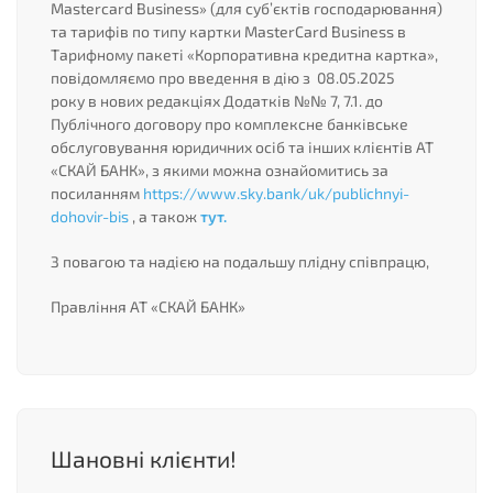
Mastercard Business» (для суб’єктів господарювання)
та тарифів по типу картки MasterCard Business в
Тарифному пакеті «Корпоративна кредитна картка»,
повідомляємо про введення в дію з 08.05.2025
року в нових редакціях Додатків №№ 7, 7.1. до
Публічного договору про комплексне банківське
обслуговування юридичних осіб та інших клієнтів АТ
«СКАЙ БАНК», з якими можна ознайомитись за
посиланням
https://www.sky.bank/uk/publichnyi-
dohovir-bis
, а також
тут.
З повагою та надією на подальшу плідну співпрацю,
Правління АТ «СКАЙ БАНК»
Шановні клієнти!