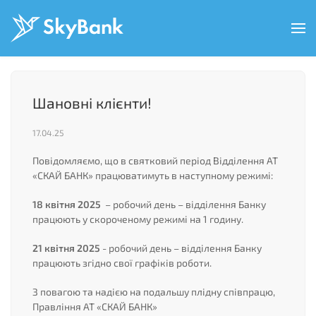
Перейти
до
основного
вмісту
Шановні клієнти!
17.04.25
Повідомляємо, що в святковий період Відділення АТ
«СКАЙ БАНК» працюватимуть в наступному режимі:
18 квітня 2025
– робочий день – відділення Банку
працюють у скороченому режимі на 1 годину.
21 квітня 2025
- робочий день – відділення Банку
працюють згідно свої графіків роботи.
З повагою та надією на подальшу плідну співпрацю,
Правління АТ «СКАЙ БАНК»