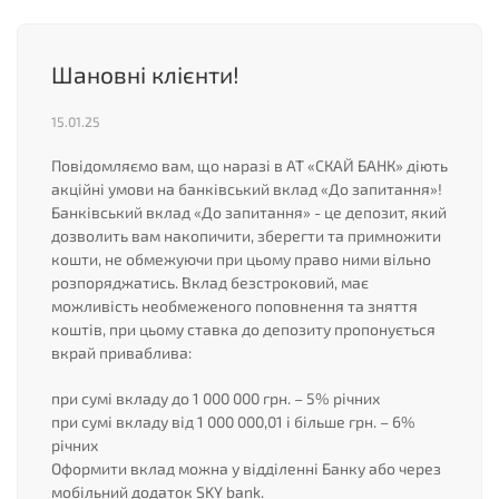
Шановні клієнти!
15.01.25
Повідомляємо вам, що наразі в АТ «СКАЙ БАНК» діють
акційні умови на банківський вклад «До запитання»!
Банківський вклад «До запитання» - це депозит, який
дозволить вам накопичити, зберегти та примножити
кошти, не обмежуючи при цьому право ними вільно
розпоряджатись. Вклад безстроковий, має
можливість необмеженого поповнення та зняття
коштів, при цьому ставка до депозиту пропонується
вкрай приваблива:
при сумі вкладу до 1 000 000 грн. – 5% річних
при сумі вкладу від 1 000 000,01 і більше грн. – 6%
річних
Оформити вклад можна у відділенні Банку або через
мобільний додаток SKY bank.