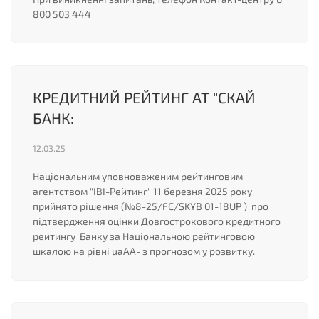
800 503 444
КРЕДИТНИЙ РЕЙТИНГ АТ "СКАЙ
БАНК:
12.03.25
Національним уповноваженим рейтинговим
агентством "ІВІ-Рейтинг" 11 березня 2025 року
прийнято рішення (№8-25/FC/SKYB 01-18UP ) про
підтвердження оцінки Довгострокового кредитного
рейтингу Банку за Національною рейтинговою
шкалою на рівні uaAA- з прогнозом у розвитку.