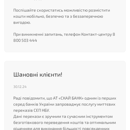
Поспішайте скористатись можливістю розмістити
кошти мобільно, безпечно та з беззаперечною
вигодою.
При виникненні запитань, телефон Контакт-центру 8
800 503 444
Шановні клієнти!
30.12.24
Раді повідомити, що АТ «СКАЙ БАНК» одним із перших
серед банків України запроваджує послугу миттєвих
переказів СЕП НБУ.
Дані перекази є зручним та сучасним інструментом
безготівкового переведення коштів та оптимальним
рішенням для виконання більшості повсякденних