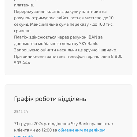
платежів.
Перерахування коштів з рахунку платника на
рахунок отримувача здійснюється миттєво, до 10
секунд. Максимальна сума переказу - до 100 тис.
гривень
Платіж здійснюється через рахунок IBAN за
допомогою мобільного додатку SKY Bank.
Запрошуємо оцінити наскільки це зручно і швидко.
При виникненні запитань, телефон гарячої лінії 8 800
503 444
Графік роботи відділень
25.12.24
31 грудня 2024р. відділення Sky Bank працюють з
клієнтами до 12:00 за
обмеженим переліком
операцій
.