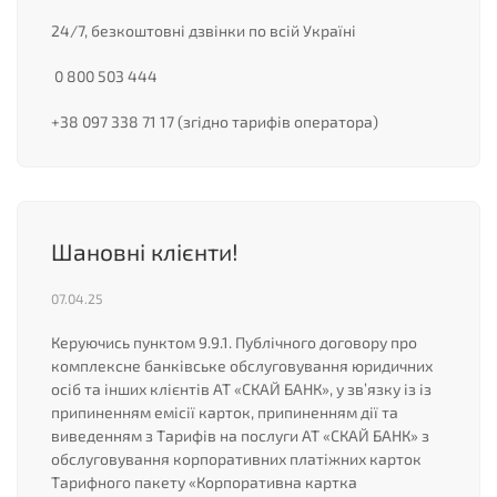
24/7, безкоштовні дзвінки по всій Україні
0 800 503 444
+38 097 338 71 17 (згідно тарифів оператора)
Шановні клієнти!
07.04.25
Керуючись пунктом 9.9.1. Публічного договору про
комплексне банківське обслуговування юридичних
осіб та інших клієнтів АТ «СКАЙ БАНК», у зв’язку із із
припиненням емісії карток, припиненням дії та
виведенням з Тарифів на послуги АТ «СКАЙ БАНК» з
обслуговування корпоративних платіжних карток
Тарифного пакету «Корпоративна картка