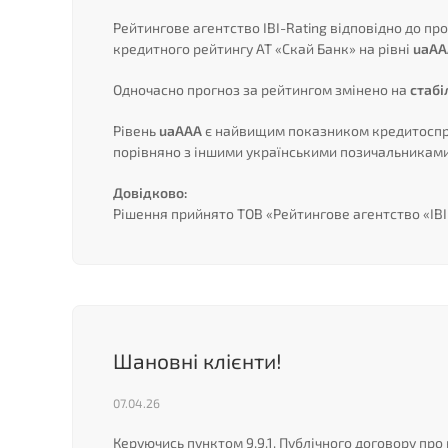
Рейтингове агентство IBI-Rating відповідно до п
кредитного рейтингу АТ «Скай Банк» на рівні
uaAA
Одночасно прогноз за рейтингом змінено на
стабі
Рівень
uaAAA
є найвищим показником кредитоспро
порівняно з іншими українськими позичальниками
Довідково:
Рішення прийнято ТОВ «Рейтингове агентство «IBI-
Шановні клієнти!
07.04.26
Керуючись пунктом 9.9.1. Публічного договору про