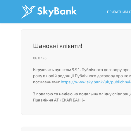
Перейти
до
ПРИВАТНИМ 
основного
вмісту
Шановні клієнти!
06.07.26
Керуючись пунктом 9.9.1. Публічного договору про
року в новій редакції Публічного договору про к
посиланнями:
https://www.sky.bank/uk/publichnyi-
З повагою та надією на подальшу плідну співпрац
Правління АТ «СКАЙ БАНК»