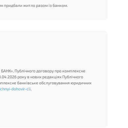
ин придбали житло разом із банком.
Й БАНК», Публічного договору про комплексне
.04.2026 року в нових редакціях Публічного
омплексне банківське обслуговування юридичних
hnyi-dohovir-cli
,