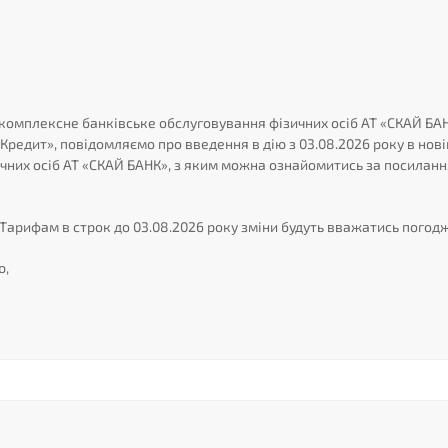
 комплексне банківське обслуговування фізичних осіб АТ «СКАЙ БАНК
Y Кредит», повідомляємо про введення в дію з 03.08.2026 року в нов
чних осіб АТ «СКАЙ БАНК», з яким можна ознайомитись за посилан
Тарифам в строк до 03.08.2026 року зміни будуть вважатись погодж
ю,