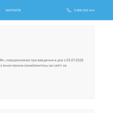
КОНТАКТИ
0 800 503 444
К», повідомляємо про введення в дію з 03.07.2026
 з яким можна ознайомитись на сайті за