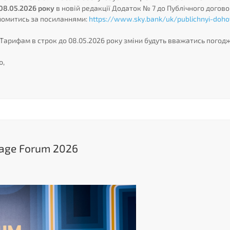
08.05.2026 року
в новій редакції Додаток № 7 до Публічного догов
айомитись за посиланнями:
https://www.sky.bank/uk/publichnyi-dohov
Тарифам в строк до 08.05.2026 року зміни будуть вважатись погодж
ю,
gage Forum 2026