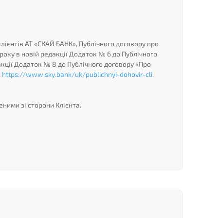
лієнтів АТ «СКАЙ БАНК», Публічного договору про
року в новій редакції Додаток № 6 до Публічного
акції Додаток № 8 до Публічного договору «Про
:
https://www.sky.bank/uk/publichnyi-dohovir-cli
,
еними зі сторони Клієнта.