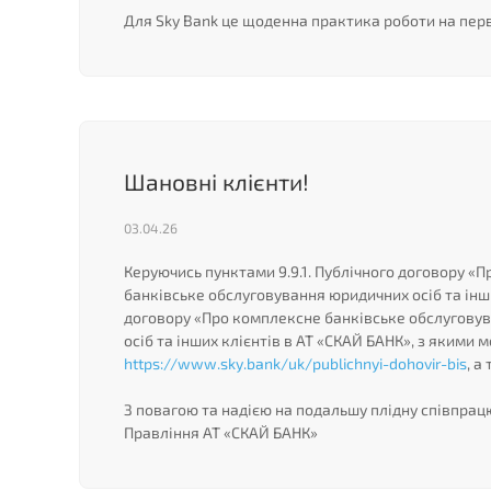
Для Sky Bank це щоденна практика роботи на перв
Шановні клієнти!
03.04.26
Керуючись пунктами 9.9.1. Публічного договору «
банківське обслуговування юридичних осіб та інши
договору «Про комплексне банківське обслуговув
осіб та інших клієнтів в АТ «СКАЙ БАНК», з яким
https://www.sky.bank/uk/publichnyi-dohovir-bis
, а
З повагою та надією на подальшу плідну співпрац
Правління АТ «СКАЙ БАНК»