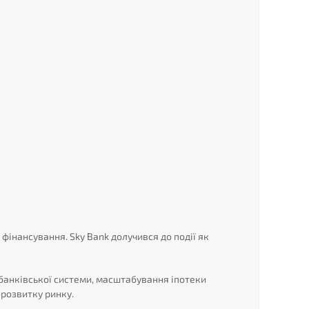
 фінансування. Sky Bank долучився до події як
 банківської системи, масштабування іпотеки
розвитку ринку.