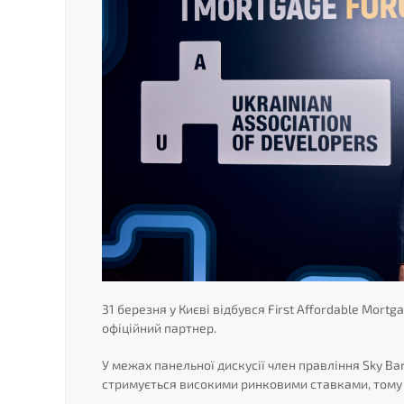
31 березня у Києві відбувся First Affordable Mort
офіційний партнер.
У межах панельної дискусії член правління Sky B
стримується високими ринковими ставками, тому