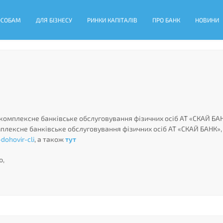
ОСОБАМ
ДЛЯ БІЗНЕСУ
РИНКИ КАПІТАЛІВ
ПРО БАНК
НОВИНИ
 комплексне банківське обслуговування фізичних осіб АТ «СКАЙ БАН
омплексне банківське обслуговування фізичних осіб АТ «СКАЙ БАНК»,
dohovir-cli
, а також
тут
ю,