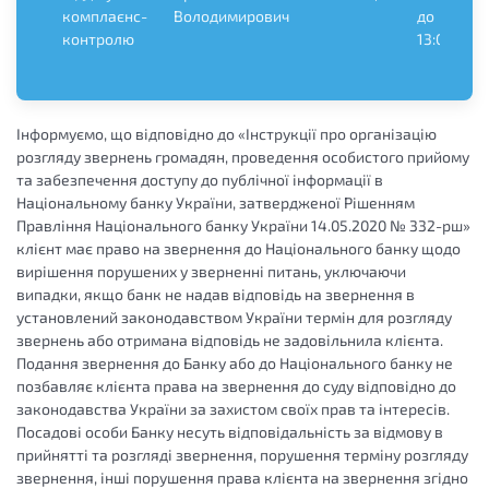
комплаєнс-
Володимирович
до
контролю
13:00
Інформуємо, що відповідно до «Інструкції про організацію
розгляду звернень громадян, проведення особистого прийому
та забезпечення доступу до публічної інформації в
Національному банку України, затвердженої Рішенням
Правління Національного банку України 14.05.2020 № 332-рш»
клієнт має право на звернення до Національного банку щодо
вирішення порушених у зверненні питань, уключаючи
випадки, якщо банк не надав відповідь на звернення в
установлений законодавством України термін для розгляду
звернень або отримана відповідь не задовільнила клієнта.
Подання звернення до Банку або до Національного банку не
позбавляє клієнта права на звернення до суду відповідно до
законодавства України за захистом своїх прав та інтересів.
Посадові особи Банку несуть відповідальність за відмову в
прийнятті та розгляді звернення, порушення терміну розгляду
звернення, інші порушення права клієнта на звернення згідно