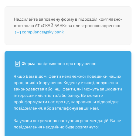
Надсилайте заповнену форму в підрозділ комплаєнс-
контролю АТ «СКАЙ БАНК» за електронною адресою:
compliance@sky.bank
Форма повідомлення про порушення
Якщо Вам відомі факти неналежної поведінки наших
працівників (порушення Кодексу етики), порушення
законодавства або інші факти, які можуть зашкодити
інтересам клієнтів та/або банку, Ви можете
проінформувати нас про це, направивши відповідне
повідомлення, або зателефонувавши нам.
За умови дотримання наступних рекомендацій, Ваше
повідомлення неодмінно буде розглянуто: