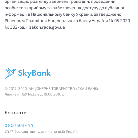
організацію розгляду звернень громадян, проведення
особистого прийому та забезпечення доступу до публічної
інформації в Національному банку України, затвердженої
Рішенням Правління Національного банку України 14.05.2020
№ 332-рш»: zakon.rada.gov.ua
© 2017-2020. АКЦІОНЕРНЕ ТОВАРИСТВО «СКАЙ БАНК»
Лiцензія НБУ №32 вiд 19.06.2018 р.
Контакти
0 800 503 444
24/7, безкоштовні дзвінки по всій Україні