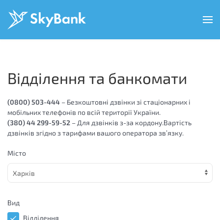
Перейти
к
основному
содержанию
Відділення та банкомати
(0800) 503-444
– Безкоштовні дзвінки зі стаціонарних і
мобільних телефонів по всій території України.
(380) 44 299-59-52
– Для дзвінків з-за кордону.Вартість
дзвінків згідно з тарифами вашого оператора зв’язку.
Місто
Вид
Відділення