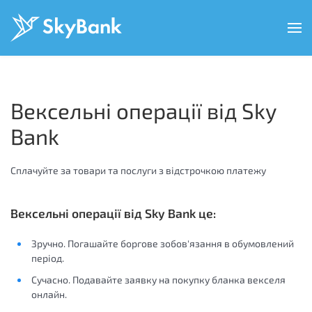
Перейти
до
основного
вмісту
Вексельні операції від Sky
Bank
Сплачуйте за товари та послуги з відстрочкою платежу
Вексельні операції від Sky Bank це:
Зручно. Погашайте боргове зобов'язання в обумовлений
період.
Сучасно. Подавайте заявку на покупку бланка векселя
онлайн.