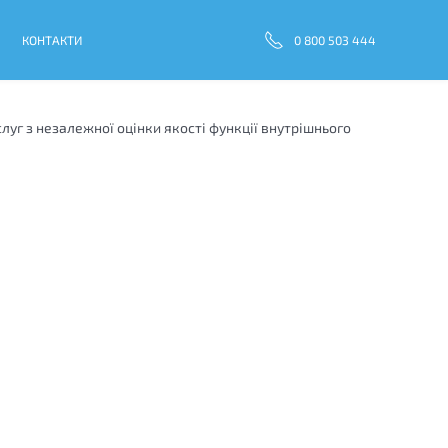
КОНТАКТИ
0 800 503 444
уг з незалежної оцінки якості функції внутрішнього