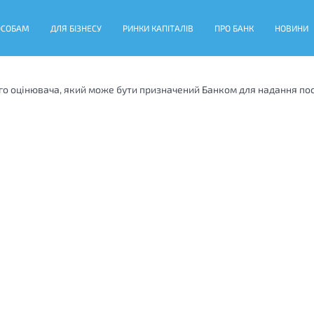
ОСОБАМ
ДЛЯ БІЗНЕСУ
РИНКИ КАПІТАЛІВ
ПРО БАНК
НОВИНИ
о оцінювача, який може бути призначений Банком для надання посл