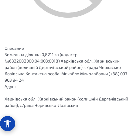
Описание
Земельна дiлянка 0,8211 га (кадастр.
№6322083000:04:003:0018) Харківська обл., Харківський
район (колишній Дергачівський район), с/рада Черкасько-
Лозівська Контактна особа: Михайло Миколайович (+38) 097
903 94 24
Адрес
Харківська обл., Харківський район (колишній Дергачівський
район), с/рада Черкасько-Лозівська