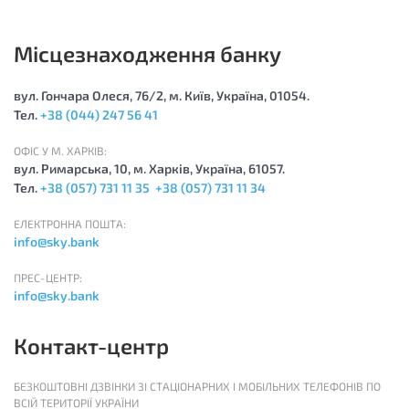
Місцезнаходження банку
вул. Гончара Олеся, 76/2, м. Київ, Україна, 01054.
Тел.
+38 (044) 247 56 41
ОФІС У М. ХАРКІВ:
вул. Римарська, 10, м. Харків, Україна, 61057.
Тел.
+38 (057) 731 11 35
+38 (057) 731 11 34
ЕЛЕКТРОННА ПОШТА:
info@sky.bank
ПРЕС-ЦЕНТР:
info@sky.bank
Контакт-центр
БЕЗКОШТОВНІ ДЗВІНКИ ЗІ СТАЦІОНАРНИХ І МОБІЛЬНИХ ТЕЛЕФОНІВ ПО
ВСІЙ ТЕРИТОРІЇ УКРАЇНИ