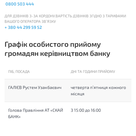
0800 503 444
ДЛЯ ДЗВІНКІВ З-ЗА КОРДОНУ.ВАРТІСТЬ ДЗВІНКІВ ЗГІДНО З ТАРИФАМИ
ВАШОГО ОПЕРАТОРА ЗВ’ЯЗКУ
+ 380 44 299 59 52
Графік особистого прийому
громадян керівництвом банку
ПІБ, ПОСАДА
ДНІ ТА ГОДИНИ ПРИЙОМУ
ГАЛІЄВ Рустем Узакбаєвич
четверта п’ятниця кожного
місяця
Голова Правління АТ «СКАЙ
З 15:00 до 16:00
БАНК»