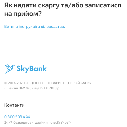
Як надати скаргу та/або записатися
на прийом?
Витяг з інструкції з діловодства.
© 2017-2020. АКЦІОНЕРНЕ ТОВАРИСТВО «СКАЙ БАНК»
Лiцензія НБУ №32 вiд 19.06.2018 р.
Контакти
0 800 503 444
24/7, безкоштовні дзвінки по всій Україні