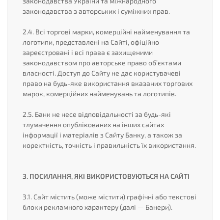
законодавства України та міжнародного
законодавства з авторських і суміжних прав.
2.4. Всі торгові марки, комерційні найменування та
логотипи, представлені на Сайті, офіційно
зареєстровані і всі права є захищеними
законодавством про авторське право об’єктами
власності. Доступ до Сайту не дає користувачеві
право на будь-яке використання вказаних торгових
марок, комерційних найменувань та логотипів.
2.5. Банк не несе відповідальності за будь-які
тлумачення опублікованих на інших сайтах
інформації і матеріалів з Сайту Банку, а також за
коректність, точність і правильність їх використання.
3. ПОСИЛАННЯ, ЯКІ ВИКОРИСТОВУЮТЬСЯ НА САЙТІ
3.1. Сайт містить (може містити) графічні або текстові
блоки рекламного характеру (далі — Банери).