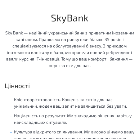
SkyBank
Sky Bank — надійний український банк з приватним іноземним
капіталом. Працюємо на ринку вже більше 35 років і
спеціалізуємося на обслуговуванні бізнесу. З приходом
іноземного капіталу в банк, ми провели повний ребрендинг і
взяли курс на IT-інновації. Тому що ваш комфорт і бажання —
перш за все для нас.
Цінності
Клієнтоорієнтованість. Кожен з клієнтів для нас
унікальний, жоден ваш запит не залишиться без уваги.
Націленість на результат. Ми знаходимо рішення навіть у
найскладніших ситуаціях.
Культура відкритого спілкування. Ми високо цінуємо вашу
довіру, тому працюємо на довгострокову перспективу,