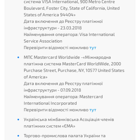
система VISA International, 900 Metro Centre
Boulevard, Foster City, State of California, United
States of America 94404»
Дата включення до Реєстру платіжної
інфраструктури - 23.03.2018
Найменування оператора: Visa International
Service Association
Перевірити відомості можливо
тут
МПС Mastercard Worldwide -«Міжнародна
платіжна система MasterCard WorldWide, 2000
Purchase Street, Purchase, NY, 10577 United States
of America»
Дата включення до Реєстру платіжної
інфраструктури - 07.09.2018
Найменування оператора: Mastercard
International Incorporated
Перевірити відомості можливо
тут
Українська міжбанківська Асоціація членів
платіжних систем «ЄМА»
Торгово-промислова палата України та