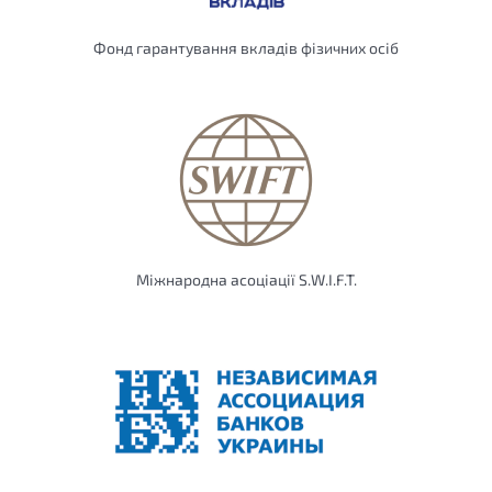
Фонд гарантування вкладів фізичних осіб
Міжнародна асоціації S.W.I.F.T.