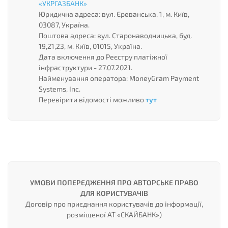
«УКРГАЗБАНК»
Юридична адреса: вул. Єреванська, 1, м. Київ,
03087, Україна.
Поштова адреса: вул. Старонаводницька, буд.
19,21,23, м. Київ, 01015, Україна.
Дата включення до Реєстру платіжної
інфраструктури - 27.07.2021.
Найменування оператора: MoneyGrаm Payment
Systems, Inc.
Перевірити відомості можливо
тут
УМОВИ ПОПЕРЕДЖЕННЯ ПРО АВТОРСЬКЕ ПРАВО
ДЛЯ КОРИСТУВАЧІВ
Договір про приєднання користувачів до інформації,
розміщеної АТ «СКАЙБАНК»)