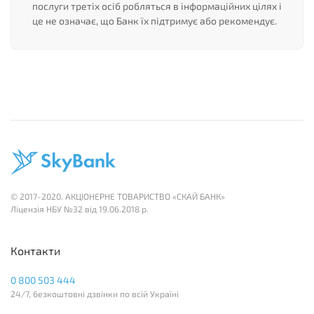
послуги третіх осіб робляться в інформаційних цілях і
це не означає, що Банк їх підтримує або рекомендує.
© 2017-2020. АКЦІОНЕРНЕ ТОВАРИСТВО «СКАЙ БАНК»
Лiцензія НБУ №32 вiд 19.06.2018 р.
Контакти
0 800 503 444
24/7, безкоштовні дзвінки по всій Україні