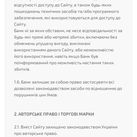
відсутності доступу до Сайту, а також будь-яких
пошкоджень технічних засобів та/або програмного
забезпечення, які використовуються для доступу до
Сайту.
Банк ні за яких обставин, не несе відповідальності за
будь-які прямі або непрямі збитки, включаючи без
обмежень упущену вигоду, викликані
використанням даного Сайту, або неможливістю
його використання, навіть якщо Банк був
поінформований про можливість настання таких
збитків.
1.6. Банк залишає за собою право застосувати всі
дозволені законодавством засоби по відношенню до
порушників цих Умов.
2. АВТОРСЬКЕ ПРАВО І ТОРГОВІ МАРКИ
2.1. Вміст Сайту захищено законодавством України
про авторське право.