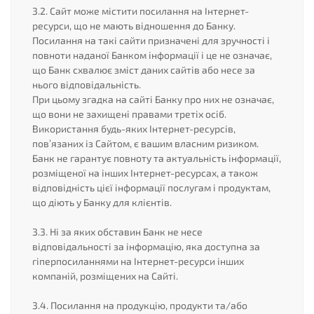
3.2. Сайт може містити посилання на Інтернет-
ресурси, що не мають відношення до Банку.
Посилання на такі сайти призначені для зручності і
повноти наданої Банком інформації і це не означає,
що Банк схвалює зміст даних сайтів або несе за
нього відповідальність.
При цьому згадка на сайті Банку про них не означає,
що вони не захищені правами третіх осіб.
Використання будь-яких Інтернет-ресурсів,
пов’язаних із Сайтом, є вашим власним ризиком.
Банк не гарантує повноту та актуальність інформації,
розміщеної на інших Інтернет-ресурсах, а також
відповідність цієї інформації послугам і продуктам,
що діють у Банку для клієнтів.
3.3. Ні за яких обставин Банк не несе
відповідальності за інформацію, яка доступна за
гіперпосиланнями на Інтернет-ресурси інших
компаній, розміщених на Сайті.
3.4. Посилання на продукцію, продукти та/або