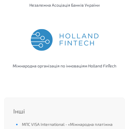
Незалежна Асоціація Банків України
Міжнародна організація по інноваціям Holland FinTech
Інші
МПС VISA International - «Міжнародна платіжна