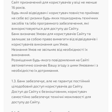
Сайт призначений для користувачів у віці не менше
16 років.
Будь-який відвідувач і користувач повністю приймає
на себе всі ризики будь-яких пошкоджень технічних
засобів та/або програмного забезпечення, які
використовуються для доступу до Сайту.
Банк визначає Умови для користувачів Сайту та
залишає за собою право вимагати від відвідувачів і
користувачів виконання цих Умов.
Незнання Умов не звільняє від необхідності їх
виконання.
Розміщення будь-якого повідомлення на Сайті
автоматично означає Вашу згоду з цими Умовами і з
необхідністю їх дотримання.
1.3. Банк забезпечує, але не гарантує постійний
цілодобовий доступ користувачів до Сайту.
Доступ до Сайту є безкоштовним, користувач
самостійно забезпечує технічні можливості для
доступу до Сайту.