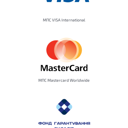
МПС VISA International
МПС Mastercard Worldwide