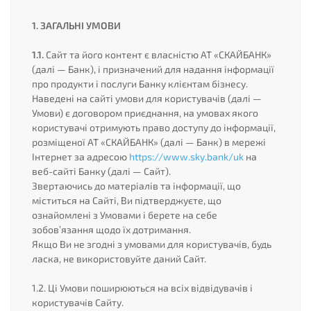
1. ЗАГАЛЬНІ УМОВИ
1.1.
Сайт та його контент є власністю АТ «СКАЙБАНК»
(далі — Банк), і призначений для надання інформації
про продукти і послуги Банку клієнтам бізнесу.
Наведені на сайті умови для користувачів (далі —
Умови) є договором приєднання, на умовах якого
користувачі отримують право доступу до інформації,
розміщеної АТ «СКАЙБАНК» (далі — Банк) в мережі
Інтернет за адресою
https://www.sky.bank/uk
на
веб-сайті Банку (далі — Сайт).
Звертаючись до матеріалів та інформації, що
міститься на Сайті, Ви підтверджуєте, що
ознайомлені з Умовами і берете на себе
зобов’язання щодо їх дотримання.
Якщо Ви не згодні з умовами для користувачів, будь
ласка, не використовуйте даний Сайт.
1.2. Ці Умови поширюються на всіх відвідувачів і
користувачів Сайту.