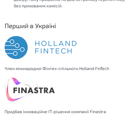
без прихованих комісій.
Перший в Україні
Член міжнародної Фінтех-спільноти Holland FinTech
Придбав інноваційне IT-рішення компанії Finastra