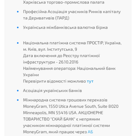
Харківська торгово-промислова палата
Професійна Асоціація учасників Ринків капіталу
та Деривативів (ПАРД)
Українська міжбанківська валютна біржа
Національна платіжна система ПРОСТІР, Україна,
м. Київ, вул. Інститутська, 9
Дата включення до Реєстру платіжної
інфраструктури - 26.10.2016
Найменування оператора: Національний банк
України
Перевірити відомості можливо
тут
Асоціація українських банків
Міжнародна система грошових переказів
MoneyGram, 1550 Utica Avenue South, Suite 8020
Minneapolis, MN 55416 USA. АКЦІОНЕРНЕ
ТОВАРИСТВО "СКАЙ БАНК" є непрямим
учасником міжнародної платіжної системи
MoneyGram, який працює через
АБ