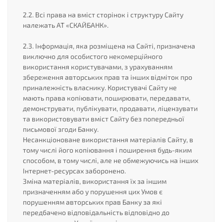
2.2. Всі права на вміст сторінок і структуру Сайту
належать АТ «СКАЙБАНК».
2.3. Інформація, яка розміщена на Сайті, призначена
виключно для особистого некомерційного
використання користувачами, з урахуванням
збереження авторських прав та інших відміток про
приналежність власнику. Користувачі Сайту не
мають права копіювати, поширювати, передавати,
демонструвати, публікувати, продавати, ліцензувати
та використовувати вміст Сайту без попередньої
письмової згоди Банку.
Несанкціоноване використання матеріалів Сайту, в
тому числі його копіювання і поширення будь-яким
способом, в тому числі, але не обмежуючись на інших
Інтернет-ресурсах заборонено.
Зміна матеріалів, використання їх за іншим
призначенням або у порушення цих Умов є
порушенням авторських прав Банку за які
передбачено відповідальність відповідно до